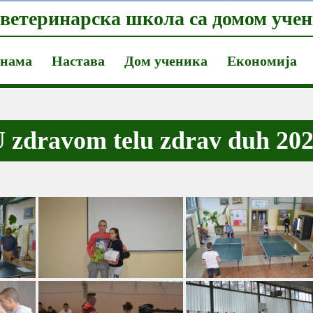
ветеринарска школа са домом учен
 нама
Настава
Дом ученика
Економија
 zdravom telu zdrav duh 20