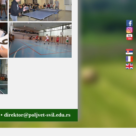
 •
direktor@poljvet-svil.edu.rs