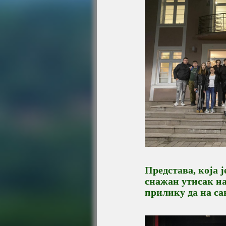
Представа, која 
снажан утисак на
прилику да на са