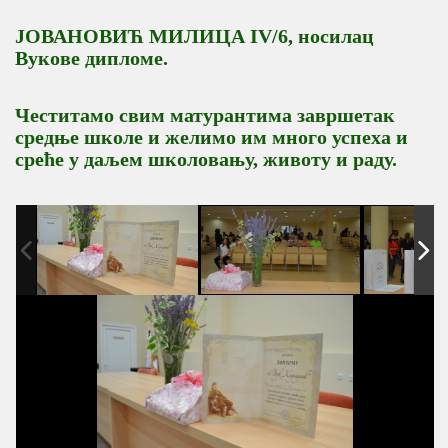
ЈОВАНОВИЋ МИЛИЦА IV/6, носилац
Вукове дипломе.
Честитамо свим матурантима завршетак
средње школе и желимо им много успеха и
среће у даљем школовању, животу и раду.