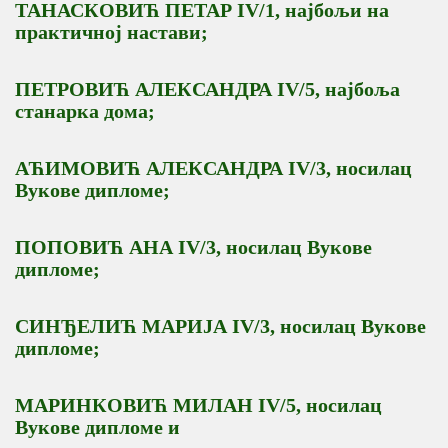
ТАНАСКОВИЋ ПЕТАР IV/1, најбољи на
практичној настави;
ПЕТРОВИЋ АЛЕКСАНДРА IV/5, најбоља
станарка дома;
АЋИМОВИЋ АЛЕКСАНДРА IV/3, носилац
Вукове дипломе;
ПОПОВИЋ АНА IV/3, носилац Вукове
дипломе;
СИНЂЕЛИЋ МАРИЈА IV/3, носилац Вукове
дипломе;
МАРИНКОВИЋ МИЛАН IV/5, носилац
Вукове дипломе и