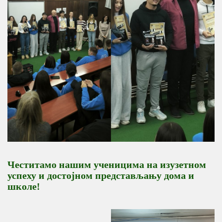
Честитамо нашим ученицима на изузетном
успеху и достојном представљању дома и
школе!