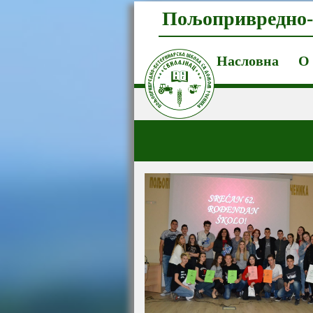
Пољопривредно-
Насловна
О